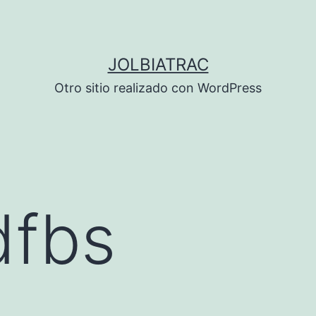
JOLBIATRAC
Otro sitio realizado con WordPress
dfbs